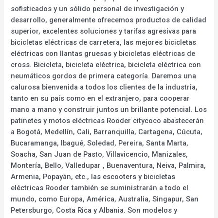
sofisticados y un sólido personal de investigación y
desarrollo, generalmente ofrecemos productos de calidad
superior, excelentes soluciones y tarifas agresivas para
bicicletas eléctricas de carretera, las mejores bicicletas
eléctricas con llantas gruesas y bicicletas eléctricas de
cross. Bicicleta, bicicleta eléctrica, bicicleta eléctrica con
neumáticos gordos de primera categoría. Daremos una
calurosa bienvenida a todos los clientes de la industria,
tanto en su país como en el extranjero, para cooperar
mano a mano y construir juntos un brillante potencial. Los
patinetes y motos eléctricas Rooder citycoco abastecerán
a Bogotá, Medellín, Cali, Barranquilla, Cartagena, Cúcuta,
Bucaramanga, Ibagué, Soledad, Pereira, Santa Marta,
Soacha, San Juan de Pasto, Villavicencio, Manizales,
Montería, Bello, Valledupar , Buenaventura, Neiva, Palmira,
Armenia, Popayán, etc., las escooters y bicicletas
eléctricas Rooder también se suministrarán a todo el
mundo, como Europa, América, Australia, Singapur, San
Petersburgo, Costa Rica y Albania. Son modelos y