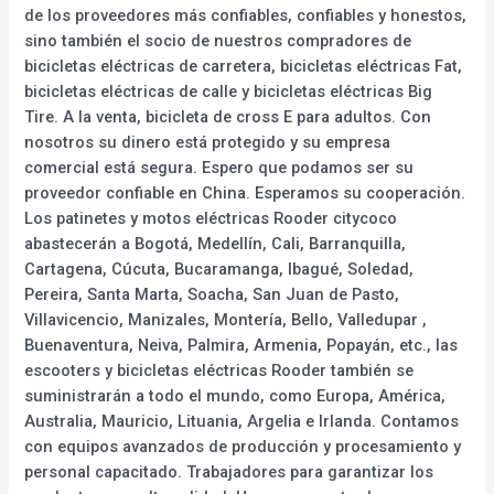
de los proveedores más confiables, confiables y honestos,
sino también el socio de nuestros compradores de
bicicletas eléctricas de carretera, bicicletas eléctricas Fat,
bicicletas eléctricas de calle y bicicletas eléctricas Big
Tire. A la venta, bicicleta de cross E para adultos. Con
nosotros su dinero está protegido y su empresa
comercial está segura. Espero que podamos ser su
proveedor confiable en China. Esperamos su cooperación.
Los patinetes y motos eléctricas Rooder citycoco
abastecerán a Bogotá, Medellín, Cali, Barranquilla,
Cartagena, Cúcuta, Bucaramanga, Ibagué, Soledad,
Pereira, Santa Marta, Soacha, San Juan de Pasto,
Villavicencio, Manizales, Montería, Bello, Valledupar ,
Buenaventura, Neiva, Palmira, Armenia, Popayán, etc., las
escooters y bicicletas eléctricas Rooder también se
suministrarán a todo el mundo, como Europa, América,
Australia, Mauricio, Lituania, Argelia e Irlanda. Contamos
con equipos avanzados de producción y procesamiento y
personal capacitado. Trabajadores para garantizar los