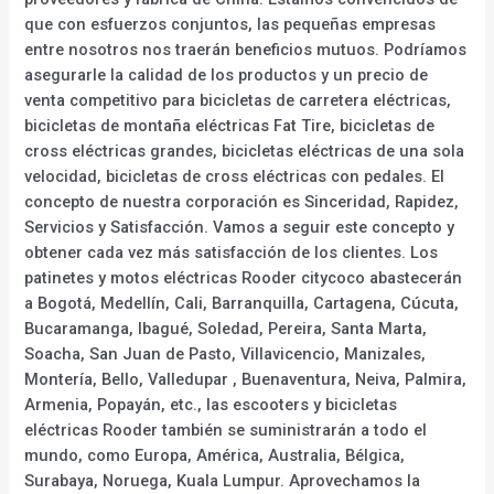
que con esfuerzos conjuntos, las pequeñas empresas
entre nosotros nos traerán beneficios mutuos. Podríamos
asegurarle la calidad de los productos y un precio de
venta competitivo para bicicletas de carretera eléctricas,
bicicletas de montaña eléctricas Fat Tire, bicicletas de
cross eléctricas grandes, bicicletas eléctricas de una sola
velocidad, bicicletas de cross eléctricas con pedales. El
concepto de nuestra corporación es Sinceridad, Rapidez,
Servicios y Satisfacción. Vamos a seguir este concepto y
obtener cada vez más satisfacción de los clientes. Los
patinetes y motos eléctricas Rooder citycoco abastecerán
a Bogotá, Medellín, Cali, Barranquilla, Cartagena, Cúcuta,
Bucaramanga, Ibagué, Soledad, Pereira, Santa Marta,
Soacha, San Juan de Pasto, Villavicencio, Manizales,
Montería, Bello, Valledupar , Buenaventura, Neiva, Palmira,
Armenia, Popayán, etc., las escooters y bicicletas
eléctricas Rooder también se suministrarán a todo el
mundo, como Europa, América, Australia, Bélgica,
Surabaya, Noruega, Kuala Lumpur. Aprovechamos la