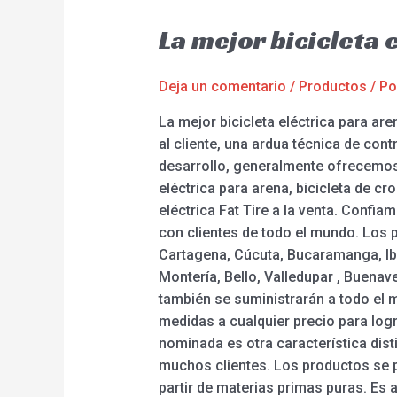
La mejor bicicleta
Deja un comentario
/
Productos
/ P
La mejor bicicleta eléctrica para ar
al cliente, una ardua técnica de con
desarrollo, generalmente ofrecemos 
eléctrica para arena, bicicleta de cro
eléctrica Fat Tire a la venta. Conf
con clientes de todo el mundo. Los p
Cartagena, Cúcuta, Bucaramanga, Iba
Montería, Bello, Valledupar , Buenave
también se suministrarán a todo el
medidas a cualquier precio para log
nominada es otra característica dist
muchos clientes. Los productos se 
partir de materias primas puras. Es