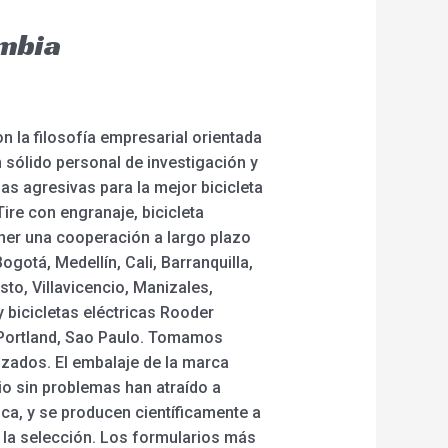
umbia
n la filosofía empresarial orientada
n sólido personal de investigación y
as agresivas para la mejor bicicleta
 Tire con engranaje, bicicleta
ener una cooperación a largo plazo
gotá, Medellín, Cali, Barranquilla,
to, Villavicencio, Manizales,
y bicicletas eléctricas Rooder
 Portland, Sao Paulo. Tomamos
izados. El embalaje de la marca
io sin problemas han atraído a
a, y se producen científicamente a
a la selección. Los formularios más