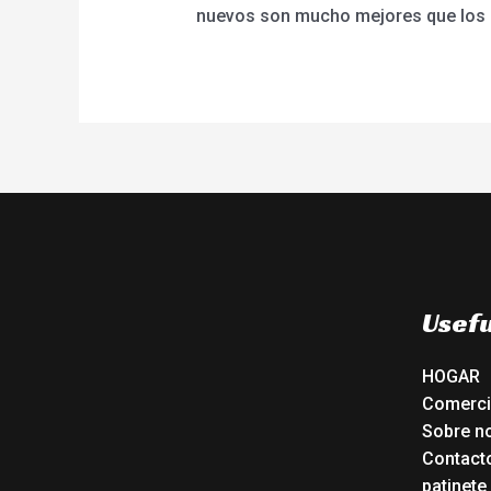
nuevos son mucho mejores que los an
Usefu
HOGAR
Comerc
Sobre n
Contact
patinete