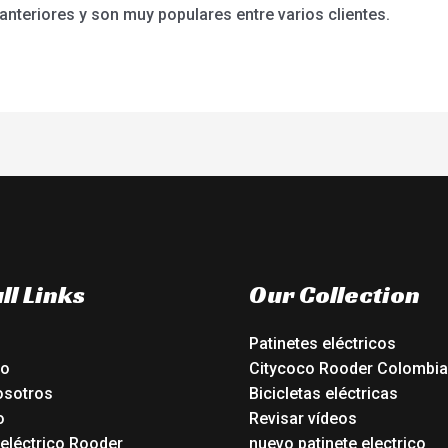
teriores y son muy populares entre varios clientes.
ll Links
Our Collection
Patinetes eléctricos
io
Citycoco Rooder Colombia
osotros
Bicicletas eléctricas
o
Revisar vídeos
 eléctrico Rooder
nuevo patinete electrico