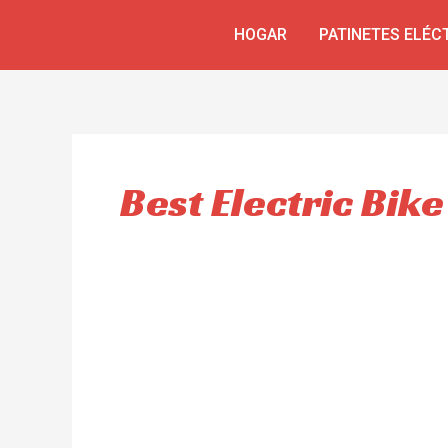
Ir
HOGAR
PATINETES ELÉC
al
contenido
Best Electric Bik