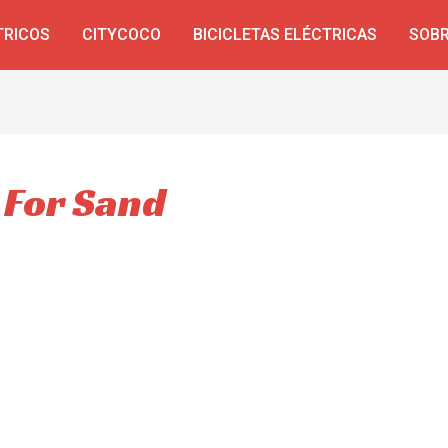
TRICOS
CITYCOCO
BICICLETAS ELÉCTRICAS
SOBR
e For Sand