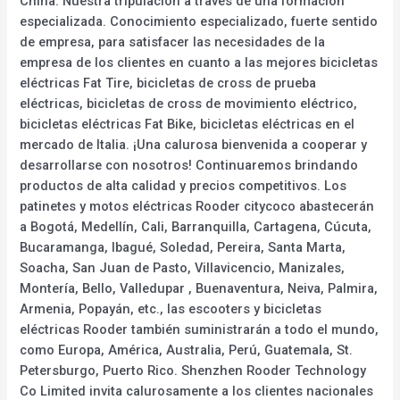
China. Nuestra tripulación a través de una formación
especializada. Conocimiento especializado, fuerte sentido
de empresa, para satisfacer las necesidades de la
empresa de los clientes en cuanto a las mejores bicicletas
eléctricas Fat Tire, bicicletas de cross de prueba
eléctricas, bicicletas de cross de movimiento eléctrico,
bicicletas eléctricas Fat Bike, bicicletas eléctricas en el
mercado de Italia. ¡Una calurosa bienvenida a cooperar y
desarrollarse con nosotros! Continuaremos brindando
productos de alta calidad y precios competitivos. Los
patinetes y motos eléctricas Rooder citycoco abastecerán
a Bogotá, Medellín, Cali, Barranquilla, Cartagena, Cúcuta,
Bucaramanga, Ibagué, Soledad, Pereira, Santa Marta,
Soacha, San Juan de Pasto, Villavicencio, Manizales,
Montería, Bello, Valledupar , Buenaventura, Neiva, Palmira,
Armenia, Popayán, etc., las escooters y bicicletas
eléctricas Rooder también suministrarán a todo el mundo,
como Europa, América, Australia, Perú, Guatemala, St.
Petersburgo, Puerto Rico. Shenzhen Rooder Technology
Co Limited invita calurosamente a los clientes nacionales