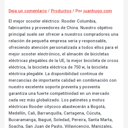
Deja un comentario
/
Productos
/ Por
juanhugo.com
El mejor scooter eléctrico: Rooder Columbia,
fabricantes y proveedores de China. Nuestro objetivo
principal suele ser ofrecer a nuestros compradores una
relación de pequeña empresa seria y responsable,
ofreciendo atención personalizada a todos ellos para el
mejor scooter electrónico, el almacén de bicicletas
eléctricas plegables de la UE, la mejor bicicleta de cross
eléctrica, la bicicleta eléctrica de 750 w, la bicicleta
eléctrica plegable. La disponibilidad continua de
mercancías de importante calidad en combinación con
nuestro excelente soporte preventa y posventa
garantiza una fuerte competitividad en un mercado
cada vez más globalizado. Los patinetes y motos
eléctricas Rooder citycoco abastecerán a Bogotá,
Medellín, Cali, Barranquilla, Cartagena, Cúcuta,
Bucaramanga, Ibagué, Soledad, Pereira, Santa Marta,
Soacha, San Juan de Pasto, Villavicencio, Manizales,