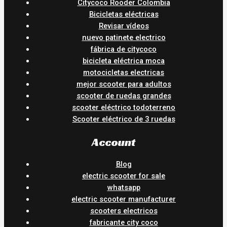
Citycoco Rooder Colombia
Bicicletas eléctricas
Revisar vídeos
nuevo patinete electrico
fábrica de citycoco
bicicleta eléctrica moca
motocicletas electricas
mejor scooter para adultos
scooter de ruedas grandes
scooter eléctrico todoterreno
Scooter eléctrico de 3 ruedas
Account
Blog
electric scooter for sale
whatsapp
electric scooter manufacturer
scooters electricos
fabricante city coco