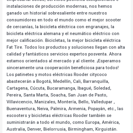
instalaciones de producción modernas, nos hemos
ganado un historial sobresaliente entre nuestros
consumidores en todo el mundo como el mejor scooter
de cercanías, la bicicleta eléctrica con engranajes, la
bicicleta eléctrica alemana y el neumático eléctrico con
mejor calificación. Bicicletas, la mejor bicicleta eléctrica
Fat Tire. Todos los productos y soluciones llegan con alta
calidad y fantásticos servicios expertos posventa. Ahora
estamos orientados al mercado y al cliente. ¡Esperamos
sinceramente una cooperación beneficiosa para todos!
Los patinetes y motos eléctricas Rooder citycoco
abastecerán a Bogotá, Medellín, Cali, Barranquilla,
Cartagena, Cúcuta, Bucaramanga, Ibagué, Soledad,
Pereira, Santa Marta, Soacha, San Juan de Pasto,
Villavicencio, Manizales, Montería, Bello, Valledupar ,
Buenaventura, Neiva, Palmira, Armenia, Popayán, etc., las
escooters y bicicletas eléctricas Rooder también se
suministrarán a todo el mundo, como Europa, América,
Australia, Denver, Bielorrusia, Birmingham, Kirguistán.