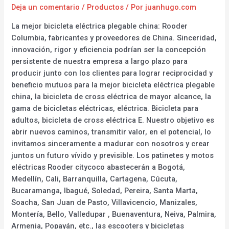
Deja un comentario
/
Productos
/ Por
juanhugo.com
La mejor bicicleta eléctrica plegable china: Rooder
Columbia, fabricantes y proveedores de China. Sinceridad,
innovación, rigor y eficiencia podrían ser la concepción
persistente de nuestra empresa a largo plazo para
producir junto con los clientes para lograr reciprocidad y
beneficio mutuos para la mejor bicicleta eléctrica plegable
china, la bicicleta de cross eléctrica de mayor alcance, la
gama de bicicletas eléctricas, eléctrica. Bicicleta para
adultos, bicicleta de cross eléctrica E. Nuestro objetivo es
abrir nuevos caminos, transmitir valor, en el potencial, lo
invitamos sinceramente a madurar con nosotros y crear
juntos un futuro vívido y previsible. Los patinetes y motos
eléctricas Rooder citycoco abastecerán a Bogotá,
Medellín, Cali, Barranquilla, Cartagena, Cúcuta,
Bucaramanga, Ibagué, Soledad, Pereira, Santa Marta,
Soacha, San Juan de Pasto, Villavicencio, Manizales,
Montería, Bello, Valledupar , Buenaventura, Neiva, Palmira,
Armenia, Popayán, etc., las escooters y bicicletas