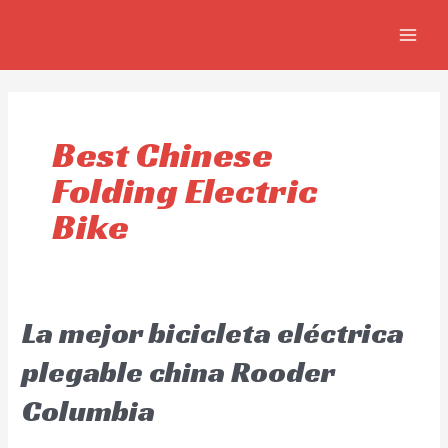
Ir
MAIN
al
MEN
contenido
Best Chinese
Folding Electric
Bike
La mejor bicicleta eléctrica
plegable china Rooder
Columbia