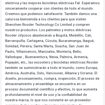
eléctrica y las mejores bicicletas eléctricas Fat. Esperamos
sinceramente cooperar con clientes de todo el mundo.
Creemos que podemos satisfacerle. También damos una
calurosa bienvenida a los clientes para que visiten
Shenzhen Rooder Technology Co Limited y compren
nuestros productos. Los patinetes y motos eléctricas
Rooder citycoco abastecerán a Bogotá, Medellín, Cali,
Barranquilla, Cartagena, Cúcuta, Bucaramanga, Ibagué,
Soledad, Pereira, Santa Marta, Soacha, San Juan de
Pasto, Villavicencio, Manizales, Montería, Bello,
Valledupar , Buenaventura, Neiva, Palmira, Armenia,
Popayán, etc., las escooters y bicicletas eléctricas Rooder
también se suministrarán a todo el mundo, como Europa,
América, Australia, Oslo, Vancouver, Albania y Ucrania. El
diseño, procesamiento, compra, inspección, El proceso de
almacenamiento y ensamblaje se encuentra en un
proceso documental científico y efectivo, lo que aumenta
profundamente el nivel de uso y la confiabilidad de
nuestra marca, lo que nos convierte en un proveedor