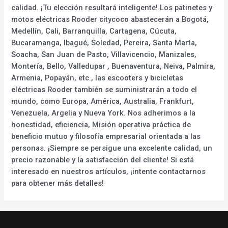
calidad. ¡Tu elección resultará inteligente! Los patinetes y
motos eléctricas Rooder citycoco abastecerán a Bogotá,
Medellín, Cali, Barranquilla, Cartagena, Cúcuta,
Bucaramanga, Ibagué, Soledad, Pereira, Santa Marta,
Soacha, San Juan de Pasto, Villavicencio, Manizales,
Montería, Bello, Valledupar , Buenaventura, Neiva, Palmira,
Armenia, Popayán, etc., las escooters y bicicletas
eléctricas Rooder también se suministrarán a todo el
mundo, como Europa, América, Australia, Frankfurt,
Venezuela, Argelia y Nueva York. Nos adherimos a la
honestidad, eficiencia, Misión operativa práctica de
beneficio mutuo y filosofía empresarial orientada a las
personas. ¡Siempre se persigue una excelente calidad, un
precio razonable y la satisfacción del cliente! Si está
interesado en nuestros artículos, ¡intente contactarnos
para obtener más detalles!