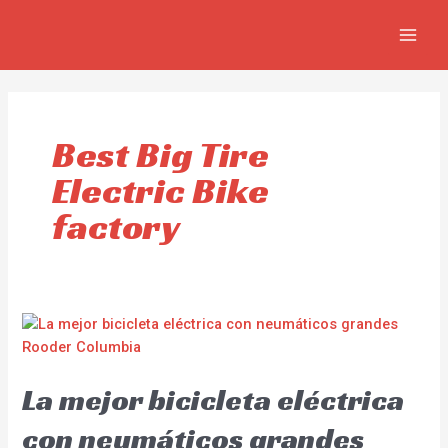
Ir
MAIN
al
MEN
contenido
Best Big Tire
Electric Bike
factory
La mejor bicicleta eléctrica
con neumáticos grandes