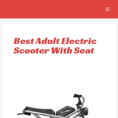
Ir
MAIN
al
MEN
contenido
Best Adult Electric
Scooter With Seat