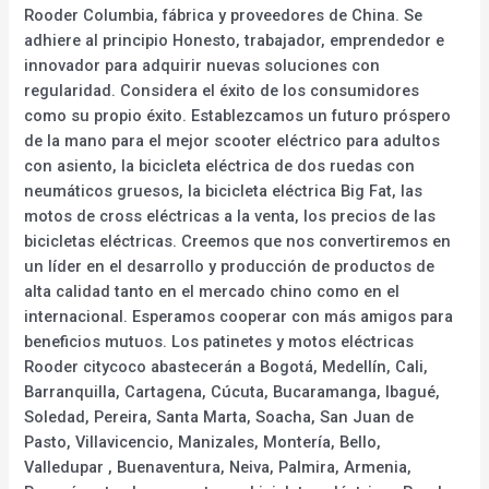
Rooder Columbia, fábrica y proveedores de China. Se
adhiere al principio Honesto, trabajador, emprendedor e
innovador para adquirir nuevas soluciones con
regularidad. Considera el éxito de los consumidores
como su propio éxito. Establezcamos un futuro próspero
de la mano para el mejor scooter eléctrico para adultos
con asiento, la bicicleta eléctrica de dos ruedas con
neumáticos gruesos, la bicicleta eléctrica Big Fat, las
motos de cross eléctricas a la venta, los precios de las
bicicletas eléctricas. Creemos que nos convertiremos en
un líder en el desarrollo y producción de productos de
alta calidad tanto en el mercado chino como en el
internacional. Esperamos cooperar con más amigos para
beneficios mutuos. Los patinetes y motos eléctricas
Rooder citycoco abastecerán a Bogotá, Medellín, Cali,
Barranquilla, Cartagena, Cúcuta, Bucaramanga, Ibagué,
Soledad, Pereira, Santa Marta, Soacha, San Juan de
Pasto, Villavicencio, Manizales, Montería, Bello,
Valledupar , Buenaventura, Neiva, Palmira, Armenia,