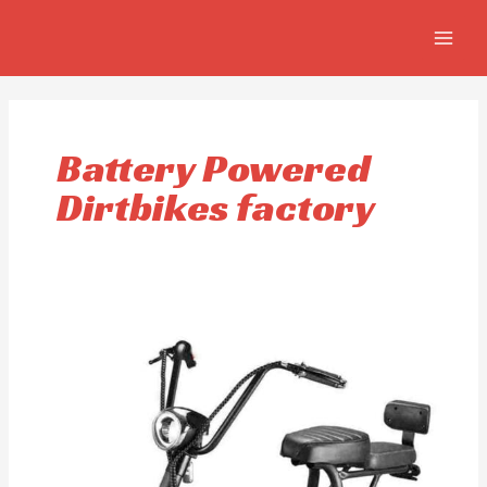
Ir
MAIN
al
MEN
contenido
Battery Powered
Dirtbikes factory