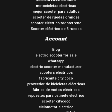
bicicleta eléctrica moca
motocicletas electricas
mejor scooter para adultos
scooter de ruedas grandes
scooter eléctrico todoterreno
Scooter eléctrico de 3 ruedas
Account
Blog
electric scooter for sale
whatsapp
electric scooter manufacturer
scooters electricos
fabricante city coco
proveedor de bicicletas eléctricas
fábrica de motos eléctricas
repuestos para patinete electrico
scooter citycoco
ciclomotor electrico