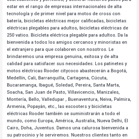
estar en el rango de empresas internacionales de alta
tecnología y de primer nivel para motos de cross con
batería, bicicletas eléctricas mejor calificadas, bicicletas
eléctricas plegables para adultos, bicicletas eléctricas de
250 vatios. Bicicleta eléctrica plegable para adultos. Da la
bienvenida a todos los amigos cercanos y minoristas en
el extranjero para que colaboren con nosotros. Le
brindaremos una empresa genuina, exitosa y de alta
calidad para satisfacer sus necesidades. Los patinetes y
motos eléctricas Rooder citycoco abastecerán a Bogotá,
Medellín, Cali, Barranquilla, Cartagena, Cúcuta,
Bucaramanga, Ibagué, Soledad, Pereira, Santa Marta,
Soacha, San Juan de Pasto, Villavicencio, Manizales,
Montería, Bello, Valledupar , Buenaventura, Neiva, Palmira,
Armenia, Popayán, etc., las escooters y bicicletas
eléctricas Rooder también se suministrarán a todo el
mundo, como Europa, América, Australia, Nueva Delhi, El
Cairo, Doha, Juventus. Damos una calurosa bienvenida a
su patrocinio y le serviremos. Nuestros clientes tanto en