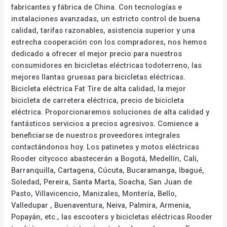
fabricantes y fábrica de China. Con tecnologías e
instalaciones avanzadas, un estricto control de buena
calidad, tarifas razonables, asistencia superior y una
estrecha cooperación con los compradores, nos hemos
dedicado a ofrecer el mejor precio para nuestros
consumidores en bicicletas eléctricas todoterreno, las
mejores llantas gruesas para bicicletas eléctricas.
Bicicleta eléctrica Fat Tire de alta calidad, la mejor
bicicleta de carretera eléctrica, precio de bicicleta
eléctrica. Proporcionaremos soluciones de alta calidad y
fantásticos servicios a precios agresivos. Comience a
beneficiarse de nuestros proveedores integrales
contactándonos hoy. Los patinetes y motos eléctricas
Rooder citycoco abastecerán a Bogotá, Medellín, Cali,
Barranquilla, Cartagena, Cúcuta, Bucaramanga, Ibagué,
Soledad, Pereira, Santa Marta, Soacha, San Juan de
Pasto, Villavicencio, Manizales, Montería, Bello,
Valledupar , Buenaventura, Neiva, Palmira, Armenia,
Popayán, etc., las escooters y bicicletas eléctricas Rooder