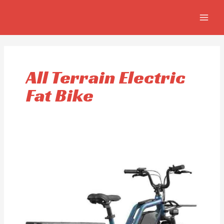
Ir
MAIN
al
MEN
contenido
All Terrain Electric
Fat Bike