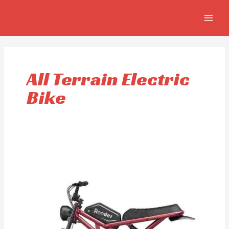
Ir
MAIN
al
MEN
contenido
All Terrain Electric
Bike