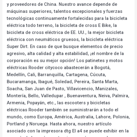
y proveedores de China. Nuestro avance depende de
máquinas superiores, talentos excepcionales y fuerzas
tecnológicas continuamente fortalecidas para la bicicleta
eléctrica todo terreno, la bicicleta de cross E Bike, la
bicicleta de cross eléctrica de EE. UU., la mejor bicicleta
eléctrica con neumáticos gruesos, la bicicleta eléctrica
Super Dirt. En caso de que busque elementos de precio
agresivo, alta calidad y alta estabilidad, ¡el nombre de la
corporación es su mejor opción! Los patinetes y motos
eléctricas Rooder citycoco abastecerán a Bogotá,
Medellín, Cali, Barranquilla, Cartagena, Cúcuta,
Bucaramanga, Ibagué, Soledad, Pereira, Santa Marta,
Soacha, San Juan de Pasto, Villavicencio, Manizales,
Montería, Bello, Valledupar , Buenaventura, Neiva, Palmira,
Armenia, Popayán, etc., las escooters y bicicletas
eléctricas Rooder también se suministrarán a todo el
mundo, como Europa, América, Australia, Lahore, Polonia,
Portland y Noruega. Hasta ahora, nuestro artículo
asociado con la impresora dtg El a4 se puede exhibir en la