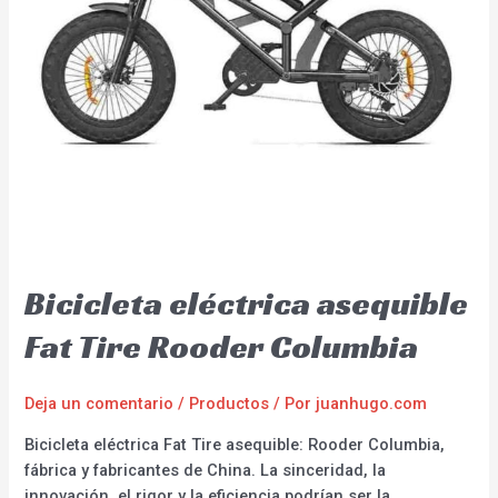
Bicicleta eléctrica asequible
Fat Tire Rooder Columbia
Deja un comentario
/
Productos
/ Por
juanhugo.com
Bicicleta eléctrica Fat Tire asequible: Rooder Columbia,
fábrica y fabricantes de China. La sinceridad, la
innovación, el rigor y la eficiencia podrían ser la