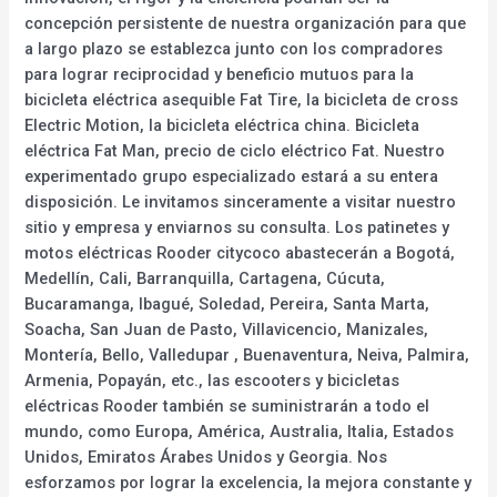
concepción persistente de nuestra organización para que
a largo plazo se establezca junto con los compradores
para lograr reciprocidad y beneficio mutuos para la
bicicleta eléctrica asequible Fat Tire, la bicicleta de cross
Electric Motion, la bicicleta eléctrica china. Bicicleta
eléctrica Fat Man, precio de ciclo eléctrico Fat. Nuestro
experimentado grupo especializado estará a su entera
disposición. Le invitamos sinceramente a visitar nuestro
sitio y empresa y enviarnos su consulta. Los patinetes y
motos eléctricas Rooder citycoco abastecerán a Bogotá,
Medellín, Cali, Barranquilla, Cartagena, Cúcuta,
Bucaramanga, Ibagué, Soledad, Pereira, Santa Marta,
Soacha, San Juan de Pasto, Villavicencio, Manizales,
Montería, Bello, Valledupar , Buenaventura, Neiva, Palmira,
Armenia, Popayán, etc., las escooters y bicicletas
eléctricas Rooder también se suministrarán a todo el
mundo, como Europa, América, Australia, Italia, Estados
Unidos, Emiratos Árabes Unidos y Georgia. Nos
esforzamos por lograr la excelencia, la mejora constante y