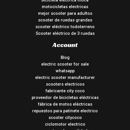
bicicleta eléctrica moca
motocicletas electricas
mejor scooter para adultos
scooter de ruedas grandes
scooter eléctrico todoterreno
Scooter eléctrico de 3 ruedas
Account
Blog
electric scooter for sale
whatsapp
electric scooter manufacturer
scooters electricos
fabricante city coco
proveedor de bicicletas eléctricas
fábrica de motos eléctricas
repuestos para patinete electrico
scooter citycoco
ciclomotor electrico