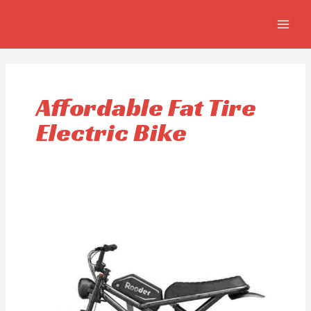
Ir
MAIN
al
MEN
contenido
Affordable Fat Tire
Electric Bike