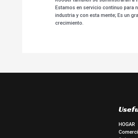
Estamos en servicio continuo para nu
industria y con esta mente; Es un gr
crecimiento.
Usefu
HOGAR
Comerc