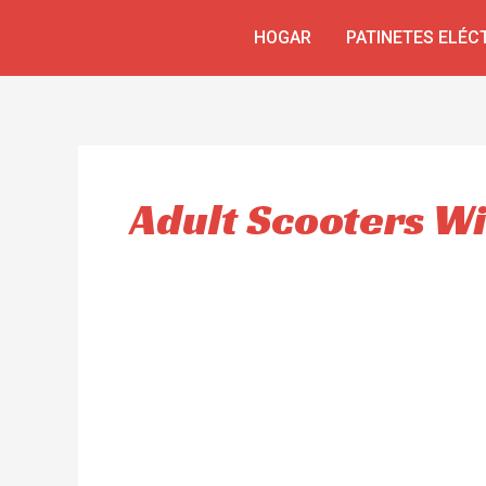
Ir
HOGAR
PATINETES ELÉC
al
contenido
Adult Scooters Wi