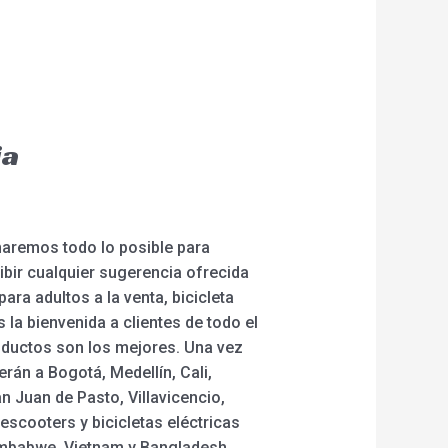
ia
haremos todo lo posible para
ibir cualquier sugerencia ofrecida
ra adultos a la venta, bicicleta
 la bienvenida a clientes de todo el
ductos son los mejores. Una vez
rán a Bogotá, Medellín, Cali,
n Juan de Pasto, Villavicencio,
 escooters y bicicletas eléctricas
imbabwe, Vietnam y Bangladesh.