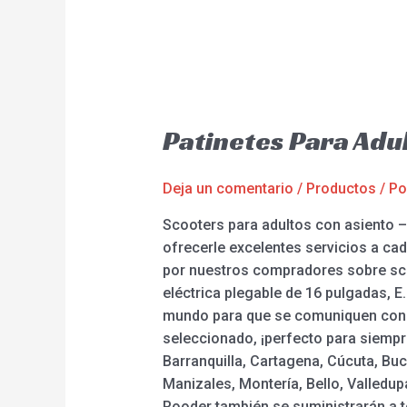
Patinetes Para Adu
Deja un comentario
/
Productos
/ P
Scooters para adultos con asiento –
ofrecerle excelentes servicios a cad
por nuestros compradores sobre scoot
eléctrica plegable de 16 pulgadas, E.
mundo para que se comuniquen con n
seleccionado, ¡perfecto para siempr
Barranquilla, Cartagena, Cúcuta, Buc
Manizales, Montería, Bello, Valledupa
Rooder también se suministrarán a 