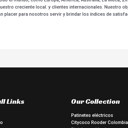
estro creciente local. y clientes internacionales. Nuestro obj
an placer para nosotros servir y brindar los índices de satis
ll Links
Our Collection
Patinetes eléctricos
io
Citycoco Rooder Colombia