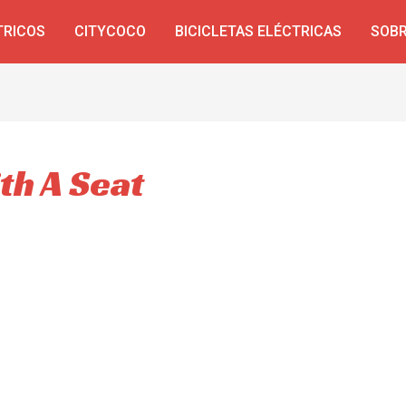
TRICOS
CITYCOCO
BICICLETAS ELÉCTRICAS
SOBR
th A Seat