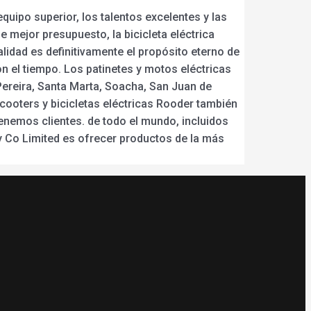
quipo superior, los talentos excelentes y las
de mejor presupuesto, la bicicleta eléctrica
calidad es definitivamente el propósito eterno de
 el tiempo. Los patinetes y motos eléctricas
Pereira, Santa Marta, Soacha, San Juan de
scooters y bicicletas eléctricas Rooder también
tenemos clientes. de todo el mundo, incluidos
ogy Co Limited es ofrecer productos de la más