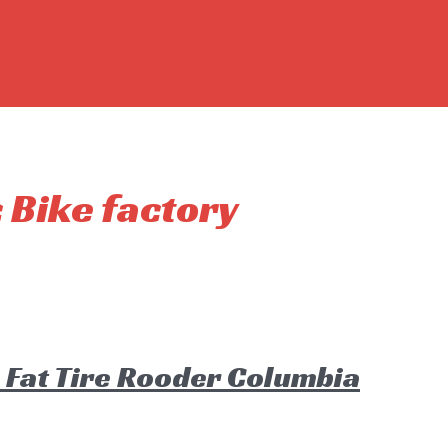
c Bike factory
s Fat Tire Rooder Columbia