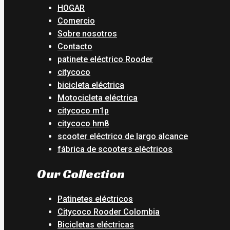
HOGAR
Comercio
Sobre nosotros
Contacto
patinete eléctrico Rooder
citycoco
bicicleta eléctrica
Motocicleta eléctrica
citycoco m1p
citycoco hm8
scooter eléctrico de largo alcance
fábrica de scooters eléctricos
Our Collection
Patinetes eléctricos
Citycoco Rooder Colombia
Bicicletas eléctricas