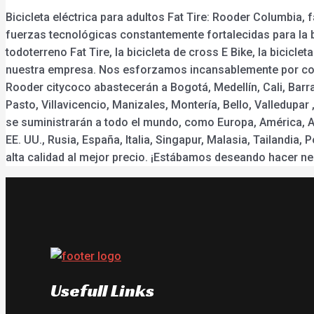
Bicicleta eléctrica para adultos Fat Tire: Rooder Columbia,
fuerzas tecnológicas constantemente fortalecidas para la bici
todoterreno Fat Tire, la bicicleta de cross E Bike, la bicicl
nuestra empresa. Nos esforzamos incansablemente por cono
Rooder citycoco abastecerán a Bogotá, Medellín, Cali, Barr
Pasto, Villavicencio, Manizales, Montería, Bello, Valledupar
se suministrarán a todo el mundo, como Europa, América, Au
EE. UU., Rusia, España, Italia, Singapur, Malasia, Tailandi
alta calidad al mejor precio. ¡Estábamos deseando hacer n
Usefull Links