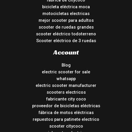
fábrica de citycoco
bicicleta eléctrica moca
motocicletas electricas
mejor scooter para adultos
scooter de ruedas grandes
scooter eléctrico todoterreno
Scooter eléctrico de 3 ruedas
Account
Blog
electric scooter for sale
whatsapp
electric scooter manufacturer
scooters electricos
fabricante city coco
proveedor de bicicletas eléctricas
fábrica de motos eléctricas
repuestos para patinete electrico
scooter citycoco