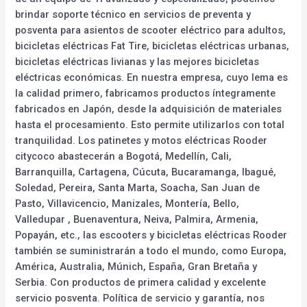
brindar soporte técnico en servicios de preventa y
posventa para asientos de scooter eléctrico para adultos,
bicicletas eléctricas Fat Tire, bicicletas eléctricas urbanas,
bicicletas eléctricas livianas y las mejores bicicletas
eléctricas económicas. En nuestra empresa, cuyo lema es
la calidad primero, fabricamos productos íntegramente
fabricados en Japón, desde la adquisición de materiales
hasta el procesamiento. Esto permite utilizarlos con total
tranquilidad. Los patinetes y motos eléctricas Rooder
citycoco abastecerán a Bogotá, Medellín, Cali,
Barranquilla, Cartagena, Cúcuta, Bucaramanga, Ibagué,
Soledad, Pereira, Santa Marta, Soacha, San Juan de
Pasto, Villavicencio, Manizales, Montería, Bello,
Valledupar , Buenaventura, Neiva, Palmira, Armenia,
Popayán, etc., las escooters y bicicletas eléctricas Rooder
también se suministrarán a todo el mundo, como Europa,
América, Australia, Múnich, España, Gran Bretaña y
Serbia. Con productos de primera calidad y excelente
servicio posventa. Política de servicio y garantía, nos