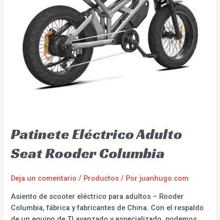
Patinete Eléctrico Adulto
Seat Rooder Columbia
Deja un comentario
/
Productos
/ Por
juanhugo.com
Asiento de scooter eléctrico para adultos – Rooder
Columbia, fábrica y fabricantes de China. Con el respaldo
de un equipo de TI avanzado y especializado, podemos