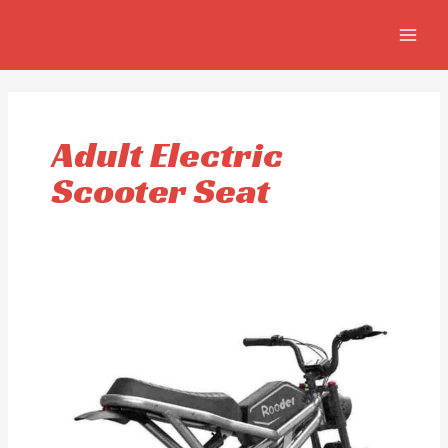
Ir
MAIN
al
MEN
contenido
Adult Electric
Scooter Seat