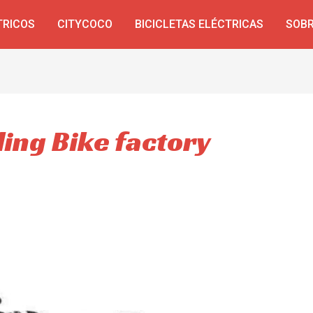
TRICOS
CITYCOCO
BICICLETAS ELÉCTRICAS
SOBR
ding Bike factory