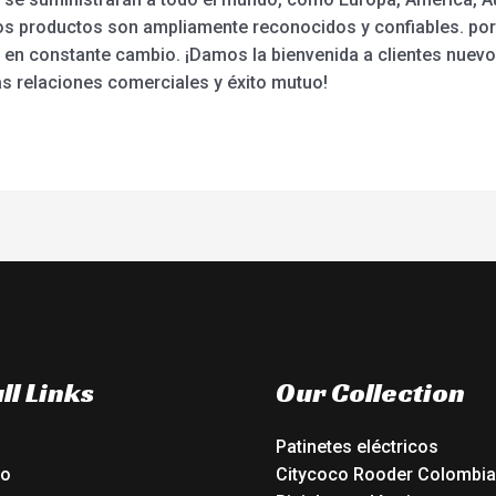
s productos son ampliamente reconocidos y confiables. por 
en constante cambio. ¡Damos la bienvenida a clientes nuevo
as relaciones comerciales y éxito mutuo!
ll Links
Our Collection
Patinetes eléctricos
io
Citycoco Rooder Colombia