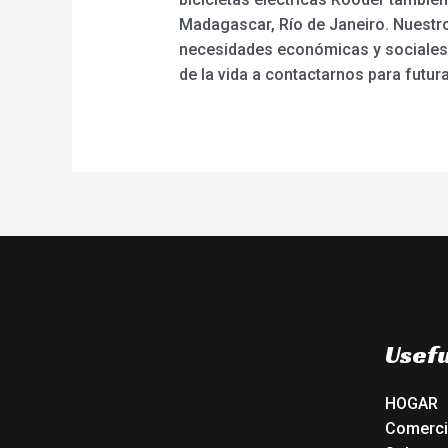
Madagascar, Río de Janeiro. Nuestro
necesidades económicas y sociales 
de la vida a contactarnos para futur
Usefu
HOGAR
Comerc