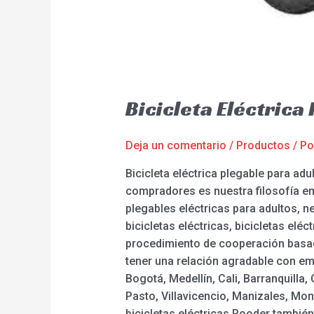
Bicicleta Eléctric
Deja un comentario
/
Productos
/ P
Bicicleta eléctrica plegable para ad
compradores es nuestra filosofía em
plegables eléctricas para adultos, n
bicicletas eléctricas, bicicletas el
procedimiento de cooperación basada
tener una relación agradable con em
Bogotá, Medellín, Cali, Barranquill
Pasto, Villavicencio, Manizales, Mont
bicicletas eléctricas Rooder tambié