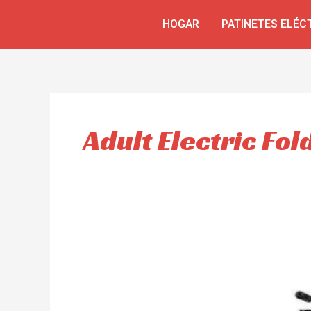
Ir
HOGAR
PATINETES ELÉC
al
contenido
Adult Electric Fol