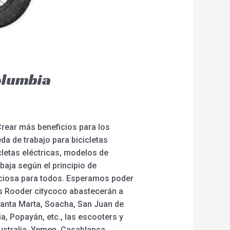
olumbia
Crear más beneficios para los
a de trabajo para bicicletas
cletas eléctricas, modelos de
baja según el principio de
ficiosa para todos. Esperamos poder
as Rooder citycoco abastecerán a
 Santa Marta, Soacha, San Juan de
ia, Popayán, etc., las escooters y
ustralia, Yemen, Casablanca,