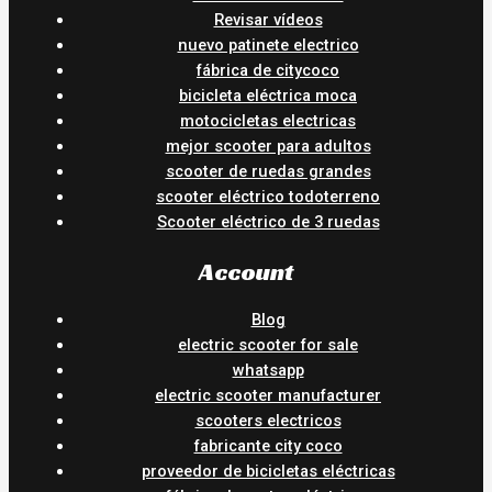
Revisar vídeos
nuevo patinete electrico
fábrica de citycoco
bicicleta eléctrica moca
motocicletas electricas
mejor scooter para adultos
scooter de ruedas grandes
scooter eléctrico todoterreno
Scooter eléctrico de 3 ruedas
Account
Blog
electric scooter for sale
whatsapp
electric scooter manufacturer
scooters electricos
fabricante city coco
proveedor de bicicletas eléctricas