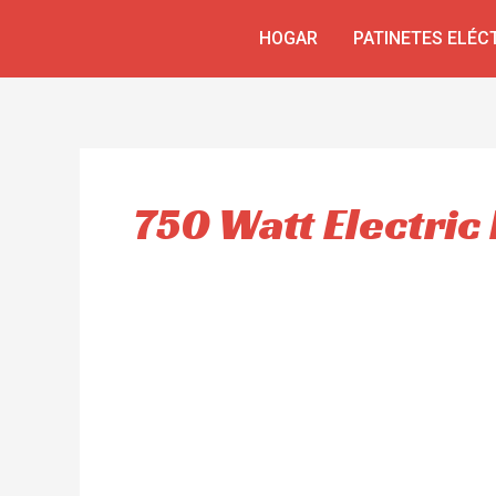
Ir
HOGAR
PATINETES ELÉC
al
contenido
750 Watt Electric