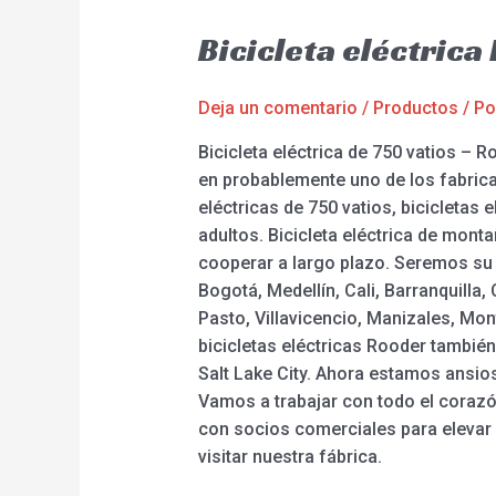
Bicicleta eléctric
Deja un comentario
/
Productos
/ P
Bicicleta eléctrica de 750 vatios –
en probablemente uno de los fabrica
eléctricas de 750 vatios, bicicletas e
adultos. Bicicleta eléctrica de mon
cooperar a largo plazo. Seremos su 
Bogotá, Medellín, Cali, Barranquill
Pasto, Villavicencio, Manizales, Mont
bicicletas eléctricas Rooder también
Salt Lake City. Ahora estamos ansi
Vamos a trabajar con todo el coraz
con socios comerciales para elevar n
visitar nuestra fábrica.