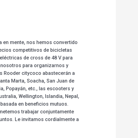
ema en mente, nos hemos convertido
cios competitivos de bicicletas
s eléctricas de cross de 48 V para
n nosotros para organizarnos y
as Rooder citycoco abastecerán a
 Santa Marta, Soacha, San Juan de
ia, Popayán, etc., las escooters y
ralia, Wellington, Islandia, Nepal,
 basada en beneficios mutuos.
ometemos trabajar conjuntamente
juntos. Le invitamos cordialmente a