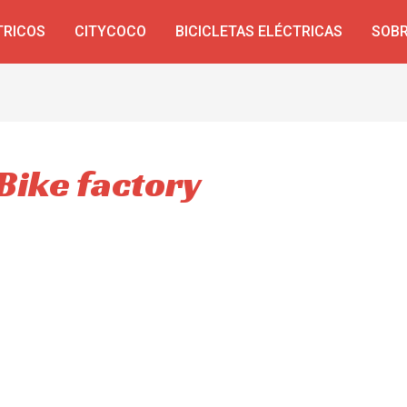
TRICOS
CITYCOCO
BICICLETAS ELÉCTRICAS
SOBR
 Bike factory