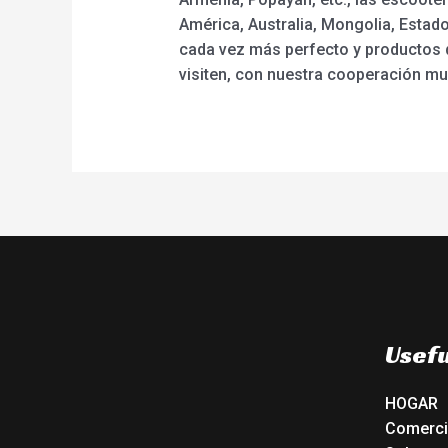
América, Australia, Mongolia, Estado
cada vez más perfecto y productos d
visiten, con nuestra cooperación mu
Usefu
HOGAR
Comerc