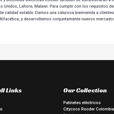
s Unidos, Lahore, Malawi. Para cumplir con los requisitos de 
e calidad estable. Damos una calurosa bienvenida a cliente
ltifacética, y desarrollemos conjuntamente nuevos mercados,
ll Links
Our Collection
Patinetes eléctricos
io
Citycoco Rooder Colombia