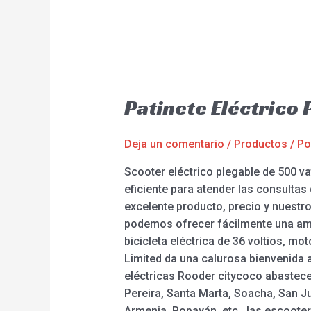
Patinete Eléctrico
Deja un comentario
/
Productos
/ P
Scooter eléctrico plegable de 500 v
eficiente para atender las consultas
excelente producto, precio y nuestro 
podemos ofrecer fácilmente una ampli
bicicleta eléctrica de 36 voltios, m
Limited da una calurosa bienvenida 
eléctricas Rooder citycoco abastece
Pereira, Santa Marta, Soacha, San Ju
Armenia, Popayán, etc., las escoote