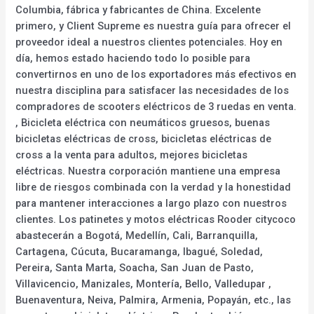
Columbia, fábrica y fabricantes de China. Excelente
primero, y Client Supreme es nuestra guía para ofrecer el
proveedor ideal a nuestros clientes potenciales. Hoy en
día, hemos estado haciendo todo lo posible para
convertirnos en uno de los exportadores más efectivos en
nuestra disciplina para satisfacer las necesidades de los
compradores de scooters eléctricos de 3 ruedas en venta.
, Bicicleta eléctrica con neumáticos gruesos, buenas
bicicletas eléctricas de cross, bicicletas eléctricas de
cross a la venta para adultos, mejores bicicletas
eléctricas. Nuestra corporación mantiene una empresa
libre de riesgos combinada con la verdad y la honestidad
para mantener interacciones a largo plazo con nuestros
clientes. Los patinetes y motos eléctricas Rooder citycoco
abastecerán a Bogotá, Medellín, Cali, Barranquilla,
Cartagena, Cúcuta, Bucaramanga, Ibagué, Soledad,
Pereira, Santa Marta, Soacha, San Juan de Pasto,
Villavicencio, Manizales, Montería, Bello, Valledupar ,
Buenaventura, Neiva, Palmira, Armenia, Popayán, etc., las