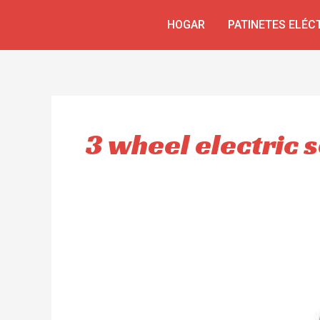
Ir
HOGAR
PATINETES ELÉC
al
contenido
3 wheel electric 