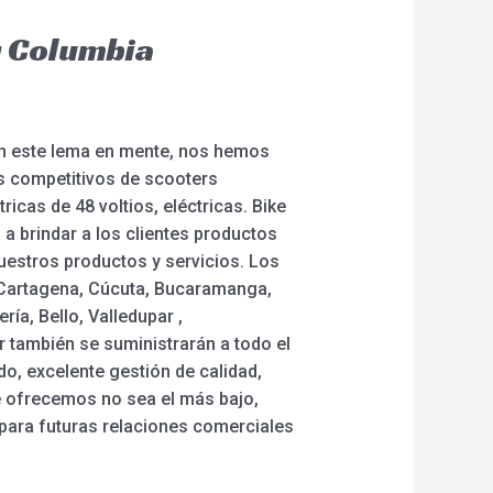
r Columbia
on este lema en mente, nos hemos
s competitivos de scooters
icas de 48 voltios, eléctricas. Bike
 a brindar a los clientes productos
nuestros productos y servicios. Los
, Cartagena, Cúcuta, Bucaramanga,
ía, Bello, Valledupar ,
r también se suministrarán a todo el
o, excelente gestión de calidad,
ue ofrecemos no sea el más bajo,
para futuras relaciones comerciales