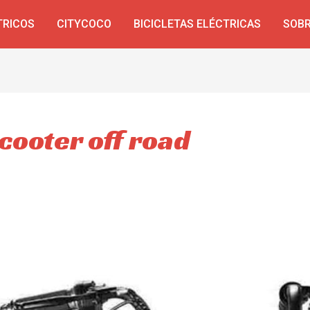
TRICOS
CITYCOCO
BICICLETAS ELÉCTRICAS
SOBR
scooter off road