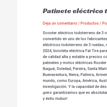
Patinete eléctrico
Deja un comentario
/
Productos
/ P
Scooter eléctrico todoterreno de 3
convertido en uno de los fabricante
eléctricos todoterreno de 3 ruedas, 
2024, bicicleta eléctrica Fat Tire p
de calidad alta y estable a precios 
patinetes y motos eléctricas Rooder
Ibagué, Soledad, Pereira, Santa Mart
Buenaventura, Neiva, Palmira, Armeni
mundo, como Europa, América, Austral
investigación. Y la capacidad de de
¡pero garantizamos que es absolutam
y éxito mutuo!