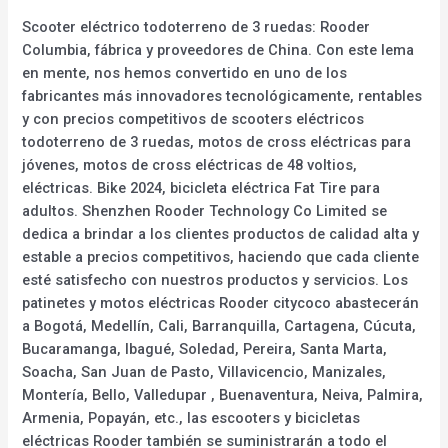
Scooter eléctrico todoterreno de 3 ruedas: Rooder
Columbia, fábrica y proveedores de China. Con este lema
en mente, nos hemos convertido en uno de los
fabricantes más innovadores tecnológicamente, rentables
y con precios competitivos de scooters eléctricos
todoterreno de 3 ruedas, motos de cross eléctricas para
jóvenes, motos de cross eléctricas de 48 voltios,
eléctricas. Bike 2024, bicicleta eléctrica Fat Tire para
adultos. Shenzhen Rooder Technology Co Limited se
dedica a brindar a los clientes productos de calidad alta y
estable a precios competitivos, haciendo que cada cliente
esté satisfecho con nuestros productos y servicios. Los
patinetes y motos eléctricas Rooder citycoco abastecerán
a Bogotá, Medellín, Cali, Barranquilla, Cartagena, Cúcuta,
Bucaramanga, Ibagué, Soledad, Pereira, Santa Marta,
Soacha, San Juan de Pasto, Villavicencio, Manizales,
Montería, Bello, Valledupar , Buenaventura, Neiva, Palmira,
Armenia, Popayán, etc., las escooters y bicicletas
eléctricas Rooder también se suministrarán a todo el