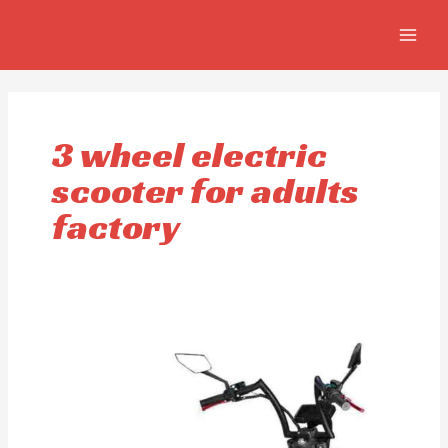
Ir
MAIN
al
MEN
contenido
3 wheel electric
scooter for adults
factory