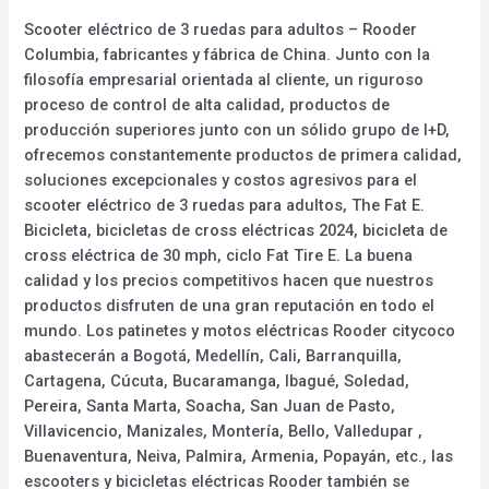
Scooter eléctrico de 3 ruedas para adultos – Rooder
Columbia, fabricantes y fábrica de China. Junto con la
filosofía empresarial orientada al cliente, un riguroso
proceso de control de alta calidad, productos de
producción superiores junto con un sólido grupo de I+D,
ofrecemos constantemente productos de primera calidad,
soluciones excepcionales y costos agresivos para el
scooter eléctrico de 3 ruedas para adultos, The Fat E.
Bicicleta, bicicletas de cross eléctricas 2024, bicicleta de
cross eléctrica de 30 mph, ciclo Fat Tire E. La buena
calidad y los precios competitivos hacen que nuestros
productos disfruten de una gran reputación en todo el
mundo. Los patinetes y motos eléctricas Rooder citycoco
abastecerán a Bogotá, Medellín, Cali, Barranquilla,
Cartagena, Cúcuta, Bucaramanga, Ibagué, Soledad,
Pereira, Santa Marta, Soacha, San Juan de Pasto,
Villavicencio, Manizales, Montería, Bello, Valledupar ,
Buenaventura, Neiva, Palmira, Armenia, Popayán, etc., las
escooters y bicicletas eléctricas Rooder también se