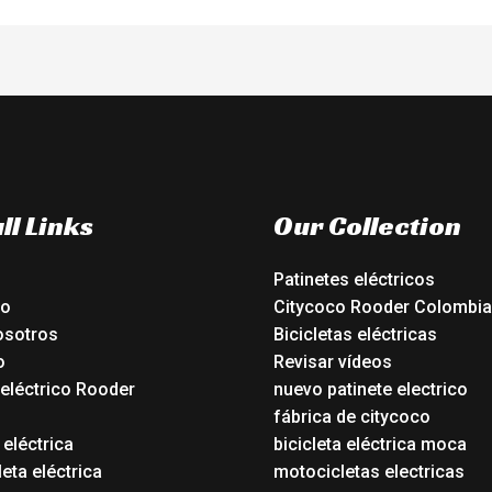
ll Links
Our Collection
Patinetes eléctricos
io
Citycoco Rooder Colombia
osotros
Bicicletas eléctricas
o
Revisar vídeos
 eléctrico Rooder
nuevo patinete electrico
o
fábrica de citycoco
 eléctrica
bicicleta eléctrica moca
eta eléctrica
motocicletas electricas