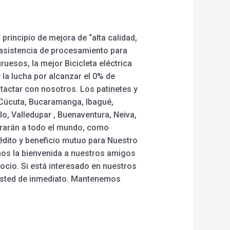
principio de mejora de “alta calidad,
e asistencia de procesamiento para
ruesos, la mejor Bicicleta eléctrica
la lucha por alcanzar el 0% de
ntactar con nosotros. Los patinetes y
, Cúcuta, Bucaramanga, Ibagué,
lo, Valledupar , Buenaventura, Neiva,
strarán a todo el mundo, como
édito y beneficio mutuo para Nuestro
damos la bienvenida a nuestros amigos
ocio. Si está interesado en nuestros
usted de inmediato. Mantenemos