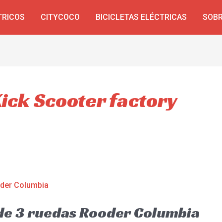
TRICOS
CITYCOCO
BICICLETAS ELÉCTRICAS
SOBR
Kick Scooter factory
 de 3 ruedas Rooder Columbia