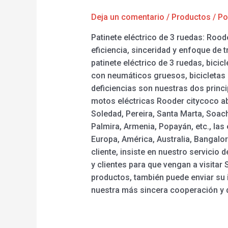
Deja un comentario
/
Productos
/ P
Patinete eléctrico de 3 ruedas: Rood
eficiencia, sinceridad y enfoque de 
patinete eléctrico de 3 ruedas, bicic
con neumáticos gruesos, bicicletas e
deficiencias son nuestras dos princi
motos eléctricas Rooder citycoco ab
Soledad, Pereira, Santa Marta, Soach
Palmira, Armenia, Popayán, etc., la
Europa, América, Australia, Bangalo
cliente, insiste en nuestro servicio
y clientes para que vengan a visita
productos, también puede enviar s
nuestra más sincera cooperación y d