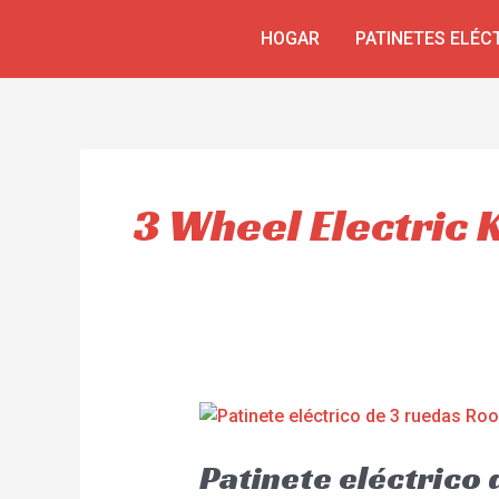
Ir
HOGAR
PATINETES ELÉC
al
contenido
3 Wheel Electric 
Patinete eléctrico