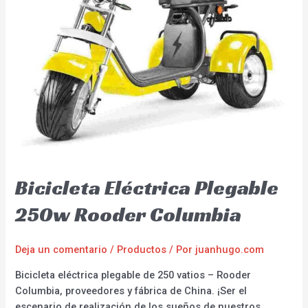
Bicicleta Eléctrica Plegable
250w Rooder Columbia
Deja un comentario
/
Productos
/ Por
juanhugo.com
Bicicleta eléctrica plegable de 250 vatios – Rooder
Columbia, proveedores y fábrica de China. ¡Ser el
escenario de realización de los sueños de nuestros