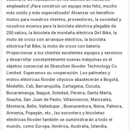
empleados! ¡Para construir un equipo más feliz, mucho
más unido y más especializado! Alcanzar un beneficio
mutuo para nuestros clientes, proveedores, la sociedad y
nosotros mismos para la bicicleta eléctrica plegable de
250 vatios, la bicicleta de montaña eléctrica Dirt Bike, la
moto de cross con arranque eléctrico, la bicicleta
eléctrica Fat Bike, la moto de cross con batería.
Proporcionar a los clientes excelentes equipos y servicios
y desarrollar constantemente nuevas máquinas es el
objetivo comercial de Shenzhen Rooder Technology Co
Limited. Esperamos su cooperación. Los patinetes y
motos eléctricas Rooder citycoco abastecerán a Bogotá,
Medellín, Cali, Barranquilla, Cartagena, Cúcuta,
Bucaramanga, Ibagué, Soledad, Pereira, Santa Marta,
Soacha, San Juan de Pasto, Villavicencio, Manizales,
Montería, Bello, Valledupar , Buenaventura, Neiva, Palmira,
Armenia, Popayán, etc., las escooters y bicicletas
eléctricas Rooder también se suministrarán a todo el
mundo, como Europa, América, Australia, Islandia,