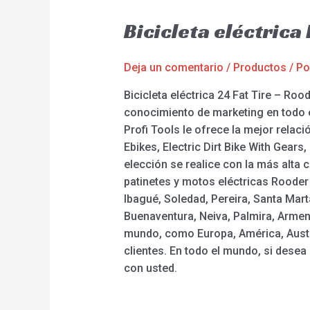
Bicicleta eléctric
Deja un comentario
/
Productos
/ P
Bicicleta eléctrica 24 Fat Tire – Ro
conocimiento de marketing en todo 
Profi Tools le ofrece la mejor relaci
Ebikes, Electric Dirt Bike With Gears
elección se realice con la más alta 
patinetes y motos eléctricas Rooder
Ibagué, Soledad, Pereira, Santa Mart
Buenaventura, Neiva, Palmira, Armeni
mundo, como Europa, América, Austr
clientes. En todo el mundo, si dese
con usted.