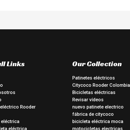
ll Links
Our Collection
Patinetes eléctricos
io
Citycoco Rooder Colombia
osotros
Bicicletas eléctricas
o
Revisar vídeos
 eléctrico Rooder
nuevo patinete electrico
o
fábrica de citycoco
 eléctrica
bicicleta eléctrica moca
eta eléctrica
motocicletas electricas