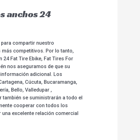
os anchos 24
s para compartir nuestro
más competitivos. Por lo tanto,
 24 Fat Tire Ebike, Fat Tires For
ambién nos aseguramos de que su
 información adicional. Los
, Cartagena, Cúcuta, Bucaramanga,
ía, Bello, Valledupar ,
r también se suministrarán a todo el
amente cooperar con todos los
 una excelente relación comercial