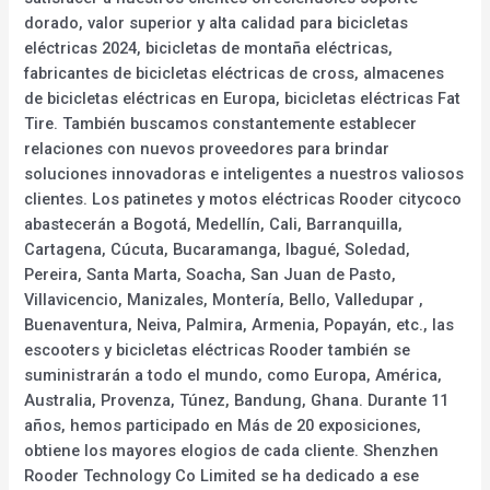
dorado, valor superior y alta calidad para bicicletas
eléctricas 2024, bicicletas de montaña eléctricas,
fabricantes de bicicletas eléctricas de cross, almacenes
de bicicletas eléctricas en Europa, bicicletas eléctricas Fat
Tire. También buscamos constantemente establecer
relaciones con nuevos proveedores para brindar
soluciones innovadoras e inteligentes a nuestros valiosos
clientes. Los patinetes y motos eléctricas Rooder citycoco
abastecerán a Bogotá, Medellín, Cali, Barranquilla,
Cartagena, Cúcuta, Bucaramanga, Ibagué, Soledad,
Pereira, Santa Marta, Soacha, San Juan de Pasto,
Villavicencio, Manizales, Montería, Bello, Valledupar ,
Buenaventura, Neiva, Palmira, Armenia, Popayán, etc., las
escooters y bicicletas eléctricas Rooder también se
suministrarán a todo el mundo, como Europa, América,
Australia, Provenza, Túnez, Bandung, Ghana. Durante 11
años, hemos participado en Más de 20 exposiciones,
obtiene los mayores elogios de cada cliente. Shenzhen
Rooder Technology Co Limited se ha dedicado a ese