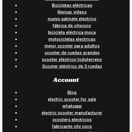
Bicicletas eléctricas
Revisar vídeos
nuevo patinete electrico
fábrica de citycoco
bicicleta eléctrica moca
motocicletas electricas
mejor scooter para adultos
scooter de ruedas grandes
scooter eléctrico todoterreno
Scooter eléctrico de 3 ruedas
Account
Blog
electric scooter for sale
whatsapp
electric scooter manufacturer
scooters electricos
fabricante city coco