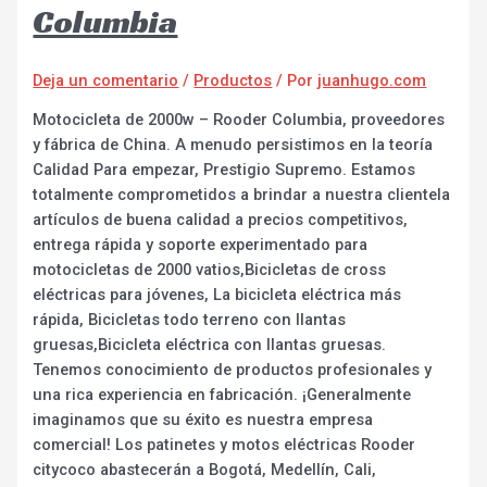
Columbia
Deja un comentario
/
Productos
/ Por
juanhugo.com
Motocicleta de 2000w – Rooder Columbia, proveedores
y fábrica de China. A menudo persistimos en la teoría
Calidad Para empezar, Prestigio Supremo. Estamos
totalmente comprometidos a brindar a nuestra clientela
artículos de buena calidad a precios competitivos,
entrega rápida y soporte experimentado para
motocicletas de 2000 vatios,Bicicletas de cross
eléctricas para jóvenes, La bicicleta eléctrica más
rápida, Bicicletas todo terreno con llantas
gruesas,Bicicleta eléctrica con llantas gruesas.
Tenemos conocimiento de productos profesionales y
una rica experiencia en fabricación. ¡Generalmente
imaginamos que su éxito es nuestra empresa
comercial! Los patinetes y motos eléctricas Rooder
citycoco abastecerán a Bogotá, Medellín, Cali,