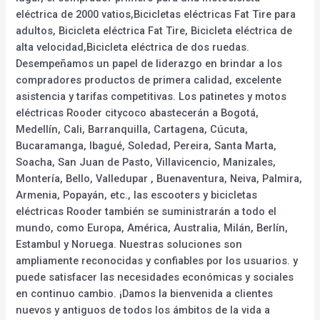
eléctrica de 2000 vatios,Bicicletas eléctricas Fat Tire para
adultos, Bicicleta eléctrica Fat Tire, Bicicleta eléctrica de
alta velocidad,Bicicleta eléctrica de dos ruedas.
Desempeñamos un papel de liderazgo en brindar a los
compradores productos de primera calidad, excelente
asistencia y tarifas competitivas. Los patinetes y motos
eléctricas Rooder citycoco abastecerán a Bogotá,
Medellín, Cali, Barranquilla, Cartagena, Cúcuta,
Bucaramanga, Ibagué, Soledad, Pereira, Santa Marta,
Soacha, San Juan de Pasto, Villavicencio, Manizales,
Montería, Bello, Valledupar , Buenaventura, Neiva, Palmira,
Armenia, Popayán, etc., las escooters y bicicletas
eléctricas Rooder también se suministrarán a todo el
mundo, como Europa, América, Australia, Milán, Berlín,
Estambul y Noruega. Nuestras soluciones son
ampliamente reconocidas y confiables por los usuarios. y
puede satisfacer las necesidades económicas y sociales
en continuo cambio. ¡Damos la bienvenida a clientes
nuevos y antiguos de todos los ámbitos de la vida a