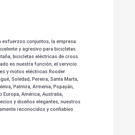
n esfuerzos conjuntos, la empresa
celente y agresivo para bicicletas
taña, bicicletas eléctricas de cross
zado es nuestra función, el servicio
etes y motos eléctricas Rooder
gué, Soledad, Pereira, Santa Marta,
 Neiva, Palmira, Armenia, Popayán,
o Europa, América, Australia,
ecios y diseños elegantes, nuestros
liamente reconocidos y confiables