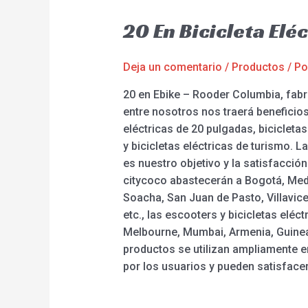
20 En Bicicleta El
Deja un comentario
/
Productos
/ P
20 en Ebike – Rooder Columbia, fabr
entre nosotros nos traerá beneficios
eléctricas de 20 pulgadas, bicicleta
y bicicletas eléctricas de turismo. L
es nuestro objetivo y la satisfacció
citycoco abastecerán a Bogotá, Medel
Soacha, San Juan de Pasto, Villavice
etc., las escooters y bicicletas elé
Melbourne, Mumbai, Armenia, Guinea.
productos se utilizan ampliamente e
por los usuarios y pueden satisfac