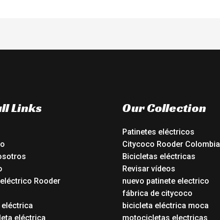
ll Links
Our Collection
Patinetes eléctricos
io
Citycoco Rooder Colombia
osotros
Bicicletas eléctricas
o
Revisar vídeos
 eléctrico Rooder
nuevo patinete electrico
o
fábrica de citycoco
 eléctrica
bicicleta eléctrica moca
eta eléctrica
motocicletas electricas