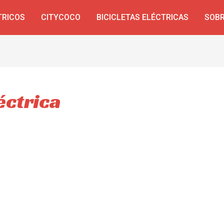
TRICOS
CITYCOCO
BICICLETAS ELÉCTRICAS
SOBR
éctrica