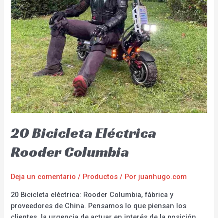
20 Bicicleta Eléctrica
Rooder Columbia
Deja un comentario
/
Productos
/ Por
juanhugo.com
20 Bicicleta eléctrica: Rooder Columbia, fábrica y
proveedores de China. Pensamos lo que piensan los
clientes, la urgencia de actuar en interés de la posición