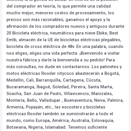
del comprador en teoría, lo que permite una calidad
mucho mejor, menores costos de procesamiento, los
precios son más razonables, ganamos el apoyo y la
afirmación de los compradores nuevos y antiguos durante
20 Bicicleta eléctrica, neumáticos para nieve Ebike, Best
Emtb, almacén de la UE de bicicletas eléctricas plegables,
bicicleta de cross eléctrica de 48v. En una palabra, cuando
nos eliges, eliges una vida perfecta. ¡Bienvenido a visitar
nuestra fábrica y darle la bienvenida a su pedido! Para
más consultas, no dude en contactarnos. Los patinetes y
motos eléctricas Rooder citycoco abastecerán a Bogotá,
Medellín, Cali, Barranquilla, Cartagena, Cúcuta,
Bucaramanga, Ibagué, Soledad, Pereira, Santa Marta,
Soacha, San Juan de Pasto, Villavicencio, Manizales,
Montería, Bello, Valledupar , Buenaventura, Neiva, Palmira,
Armenia, Popayán, etc., las escooters y bicicletas
eléctricas Rooder también se suministrarán a todo el
mundo, como Europa, América, Australia, Eslovaquia,
Botswana, Nigeria, Islamabad. Tenemos suficiente