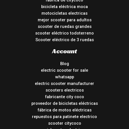
fábrica de citycoco
bicicleta eléctrica moca
motocicletas electricas
mejor scooter para adultos
scooter de ruedas grandes
scooter eléctrico todoterreno
Scooter eléctrico de 3 ruedas
Account
Blog
electric scooter for sale
whatsapp
electric scooter manufacturer
scooters electricos
fabricante city coco
proveedor de bicicletas eléctricas
fábrica de motos eléctricas
repuestos para patinete electrico
scooter citycoco