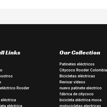
ll Links
Our Collection
Patinetes eléctricos
io
Citycoco Rooder Colombia
osotros
Bicicletas eléctricas
o
Revisar vídeos
 eléctrico Rooder
nuevo patinete electrico
o
fábrica de citycoco
 eléctrica
bicicleta eléctrica moca
eta eléctrica
motocicletas electricas