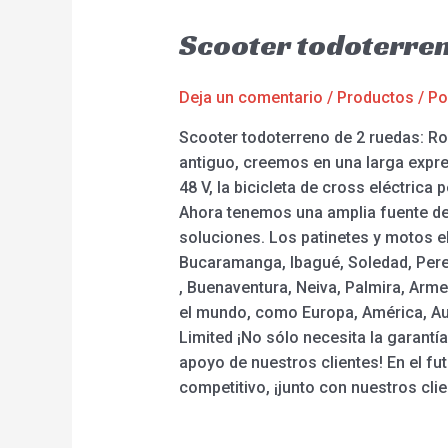
Scooter todoterre
Deja un comentario
/
Productos
/ P
Scooter todoterreno de 2 ruedas: R
antiguo, creemos en una larga expres
48 V, la bicicleta de cross eléctrica
Ahora tenemos una amplia fuente de 
soluciones. Los patinetes y motos el
Bucaramanga, Ibagué, Soledad, Pereir
, Buenaventura, Neiva, Palmira, Arme
el mundo, como Europa, América, Au
Limited ¡No sólo necesita la garantía
apoyo de nuestros clientes! En el fu
competitivo, ¡junto con nuestros cli