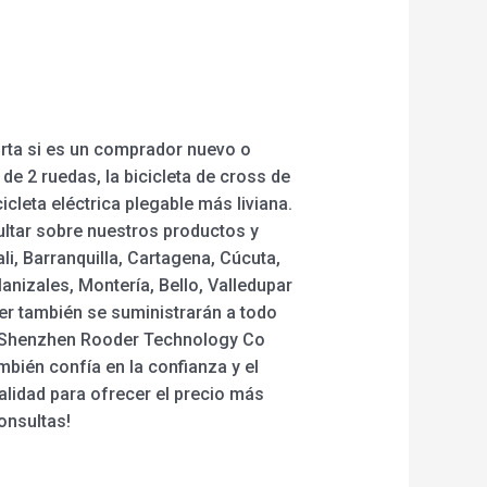
rta si es un comprador nuevo o
de 2 ruedas, la bicicleta de cross de
icleta eléctrica plegable más liviana.
ultar sobre nuestros productos y
i, Barranquilla, Cartagena, Cúcuta,
nizales, Montería, Bello, Valledupar
der también se suministrarán a todo
de Shenzhen Rooder Technology Co
mbién confía en la confianza y el
calidad para ofrecer el precio más
onsultas!