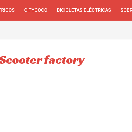
TRICOS
CITYCOCO
BICICLETAS ELÉCTRICAS
SOBR
Scooter factory