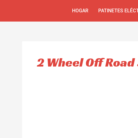
Ir
HOGAR
PATINETES ELÉC
al
contenido
2 Wheel Off Road 