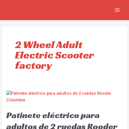
Ir
MAI
al
MEN
contenido
2 Wheel Adult
Electric Scooter
factory
Patinete eléctrico para
adultos de 2 ruedas Rooder