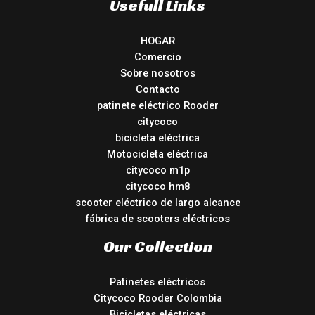
Usefull Links
HOGAR
Comercio
Sobre nosotros
Contacto
patinete eléctrico Rooder
citycoco
bicicleta eléctrica
Motocicleta eléctrica
citycoco m1p
citycoco hm8
scooter eléctrico de largo alcance
fábrica de scooters eléctricos
Our Collection
Patinetes eléctricos
Citycoco Rooder Colombia
Bicicletas eléctricas