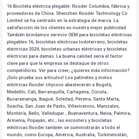
16 Bicicleta eléctrica plegable: Rooder Columbia, fábrica y
proveedores de China. Shenzhen Rooder Technology Co
Limited se ha centrado en la estrategia de marca. La
satisfacción de los clientes es nuestra mejor publicidad.
También brindamos servicio OEM para bicicletas eléctricas
plegables 16, bicicletas eléctricas todoterreno, bicicletas
eléctricas 2024, bicicletas urbanas eléctricas y bicicletas
eléctricas para damas. La buena calidad sería el factor
clave para que la empresa se destaque de otros
competidores. Ver para creer, ¿quieres más información?
¡Solo prueba sus artículos! Los patinetes y motos
eléctricas Rooder citycoco abastecerán a Bogotá,
Medellín, Cali, Barranquilla, Cartagena, Cúcuta,
Bucaramanga, Ibagué, Soledad, Pereira, Santa Marta,
Soacha, San Juan de Pasto, Villavicencio, Manizales,
Montería, Bello, Valledupar , Buenaventura, Neiva, Palmira,
Armenia, Popayán, etc., las escooters y bicicletas
eléctricas Rooder también se suministrarán a todo el
mundo, como Europa, América, Australia, Turkmenistán,