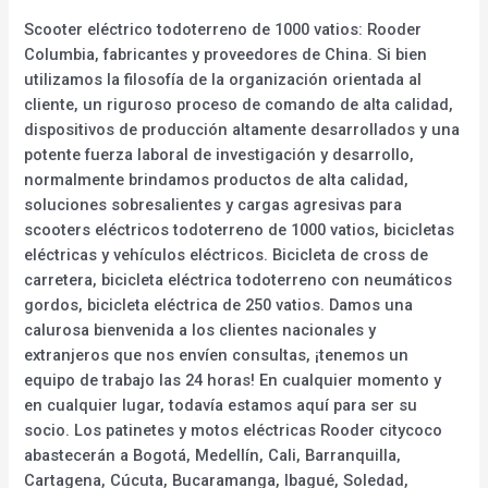
Scooter eléctrico todoterreno de 1000 vatios: Rooder
Columbia, fabricantes y proveedores de China. Si bien
utilizamos la filosofía de la organización orientada al
cliente, un riguroso proceso de comando de alta calidad,
dispositivos de producción altamente desarrollados y una
potente fuerza laboral de investigación y desarrollo,
normalmente brindamos productos de alta calidad,
soluciones sobresalientes y cargas agresivas para
scooters eléctricos todoterreno de 1000 vatios, bicicletas
eléctricas y vehículos eléctricos. Bicicleta de cross de
carretera, bicicleta eléctrica todoterreno con neumáticos
gordos, bicicleta eléctrica de 250 vatios. Damos una
calurosa bienvenida a los clientes nacionales y
extranjeros que nos envíen consultas, ¡tenemos un
equipo de trabajo las 24 horas! En cualquier momento y
en cualquier lugar, todavía estamos aquí para ser su
socio. Los patinetes y motos eléctricas Rooder citycoco
abastecerán a Bogotá, Medellín, Cali, Barranquilla,
Cartagena, Cúcuta, Bucaramanga, Ibagué, Soledad,