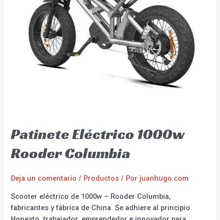
Patinete Eléctrico 1000w
Rooder Columbia
Deja un comentario
/
Productos
/ Por
juanhugo.com
Scooter eléctrico de 1000w – Rooder Columbia,
fabricantes y fábrica de China. Se adhiere al principio
Honesto, trabajador, emprendedor e innovador para