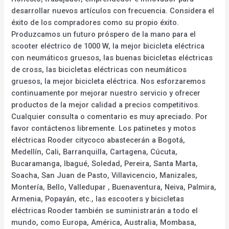
desarrollar nuevos artículos con frecuencia. Considera el
éxito de los compradores como su propio éxito.
Produzcamos un futuro próspero de la mano para el
scooter eléctrico de 1000 W, la mejor bicicleta eléctrica
con neumáticos gruesos, las buenas bicicletas eléctricas
de cross, las bicicletas eléctricas con neumáticos
gruesos, la mejor bicicleta eléctrica. Nos esforzaremos
continuamente por mejorar nuestro servicio y ofrecer
productos de la mejor calidad a precios competitivos.
Cualquier consulta o comentario es muy apreciado. Por
favor contáctenos libremente. Los patinetes y motos
eléctricas Rooder citycoco abastecerán a Bogotá,
Medellín, Cali, Barranquilla, Cartagena, Cúcuta,
Bucaramanga, Ibagué, Soledad, Pereira, Santa Marta,
Soacha, San Juan de Pasto, Villavicencio, Manizales,
Montería, Bello, Valledupar , Buenaventura, Neiva, Palmira,
Armenia, Popayán, etc., las escooters y bicicletas
eléctricas Rooder también se suministrarán a todo el
mundo, como Europa, América, Australia, Mombasa,