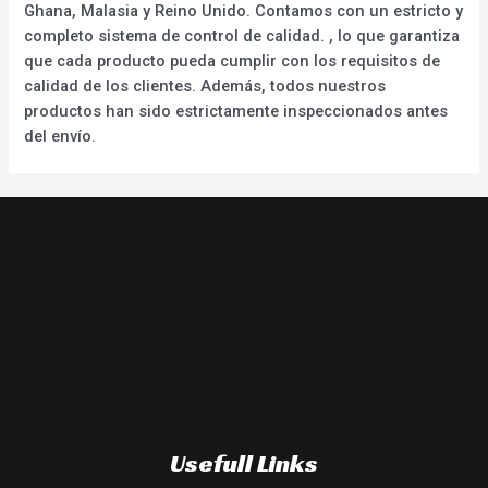
Ghana, Malasia y Reino Unido. Contamos con un estricto y
completo sistema de control de calidad. , lo que garantiza
que cada producto pueda cumplir con los requisitos de
calidad de los clientes. Además, todos nuestros
productos han sido estrictamente inspeccionados antes
del envío.
Usefull Links