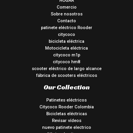
HOGAR
Comercio
Sobre nosotros
Contacto
patinete eléctrico Rooder
citycoco
bicicleta eléctrica
Motocicleta eléctrica
citycoco m1p
citycoco hm8
scooter eléctrico de largo alcance
fábrica de scooters eléctricos
Our Collection
Patinetes eléctricos
Citycoco Rooder Colombia
Bicicletas eléctricas
Revisar vídeos
nuevo patinete electrico