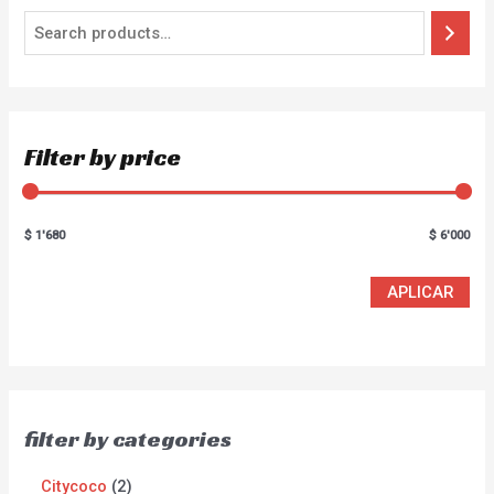
Filter by price
$ 1'680
$ 6'000
APLICAR
filter by categories
Citycoco
2