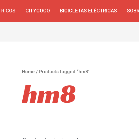
TRICOS
CITYCOCO
BICICLETAS ELÉCTRICAS
SOBR
Home
/ Products tagged “hm8”
hm8