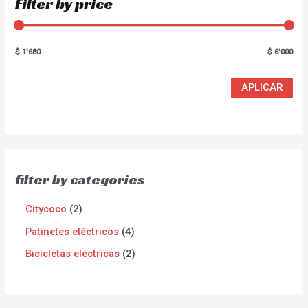
Filter by price
$ 1'680
$ 6'000
APLICAR
filter by categories
Citycoco
2
Patinetes eléctricos
4
Bicicletas eléctricas
2