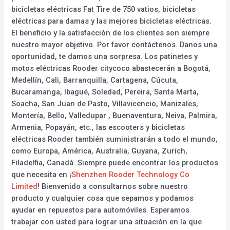
bicicletas eléctricas Fat Tire de 750 vatios, bicicletas
eléctricas para damas y las mejores bicicletas eléctricas.
El beneficio y la satisfacción de los clientes son siempre
nuestro mayor objetivo. Por favor contáctenos. Danos una
oportunidad, te damos una sorpresa. Los patinetes y
motos eléctricas Rooder citycoco abastecerán a Bogotá,
Medellín, Cali, Barranquilla, Cartagena, Cúcuta,
Bucaramanga, Ibagué, Soledad, Pereira, Santa Marta,
Soacha, San Juan de Pasto, Villavicencio, Manizales,
Montería, Bello, Valledupar , Buenaventura, Neiva, Palmira,
Armenia, Popayán, etc., las escooters y bicicletas
eléctricas Rooder también suministrarán a todo el mundo,
como Europa, América, Australia, Guyana, Zurich,
Filadelfia, Canadá. Siempre puede encontrar los productos
que necesita en ¡
Shenzhen Rooder Technology Co
Limited
! Bienvenido a consultarnos sobre nuestro
producto y cualquier cosa que sepamos y podamos
ayudar en repuestos para automóviles. Esperamos
trabajar con usted para lograr una situación en la que