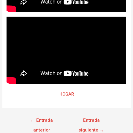
HOGAR
←
Entrada
Entrada
anterior
siguiente
→