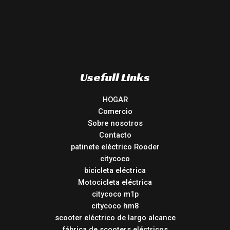
Usefull Links
HOGAR
Comercio
Sobre nosotros
Contacto
patinete eléctrico Rooder
citycoco
bicicleta eléctrica
Motocicleta eléctrica
citycoco m1p
citycoco hm8
scooter eléctrico de largo alcance
fábrica de scooters eléctricos