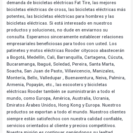
demanda de bicicletas eléctricas Fat Tire, las mejores
bicicletas eléctricas de cross, las bicicletas eléctricas más
potentes, las bicicletas eléctricas para hombres y las
bicicletas eléctricas. Si está interesado en nuestros
productos y soluciones, no dude en enviarnos su
consulta. Esperamos sinceramente establecer relaciones
empresariales beneficiosas para todos con usted. Los
patinetes y motos eléctricas Rooder citycoco abastecerán
a Bogotá, Medellín, Cali, Barranquilla, Cartagena, Cúcuta,
Bucaramanga, Ibagué, Soledad, Pereira, Santa Marta,
Soacha, San Juan de Pasto, Villavicencio, Manizales,
Montería, Bello, Valledupar , Buenaventura, Neiva, Palmira,
Armenia, Popayán, etc., las escooters y bicicletas
eléctricas Rooder también se suministrarán a todo el
mundo, como Europa, América, Australia, Ucrania,
Emiratos Árabes Unidos, Hong Kong y Europa. Nuestros
productos se exportan a todo el mundo. Nuestros clientes
siempre están satisfechos con nuestra calidad confiable,
servicios orientados al cliente y precios competitivos.
Nuestra misión es continuar ganándonos su lealtad